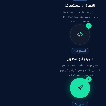
النطاق والاستضافة
نسجّل نطاقك ونعدّ استضافة
سحابية سريعة وآمنة ونتولى كل
التفاصيل التقنية
4
أسبوع 2-4
البرمجة والتطوير
نبني موقعك بأحدث التقنيات مع
تحسين الأداء والسرعة وتهيئة جميع
التفاصيل لمحركات البحث
5
أسبوع 5