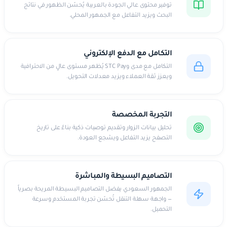
توفير محتوى عالي الجودة بالعربية يُحسّن الظهور في نتائج
البحث ويزيد التفاعل مع الجمهور المحلي.
التكامل مع الدفع الإلكتروني
التكامل مع مدى وSTC Pay يُظهر مستوى عالٍ من الاحترافية
ويعزز ثقة العملاء ويزيد معدلات التحويل.
التجربة المخصصة
تحليل بيانات الزوار وتقديم توصيات ذكية بناءً على تاريخ
التصفح يزيد التفاعل ويشجع العودة.
التصاميم البسيطة والمباشرة
الجمهور السعودي يفضل التصاميم البسيطة المريحة بصرياً
— واجهة سهلة التنقل تُحسّن تجربة المستخدم وسرعة
التحميل.