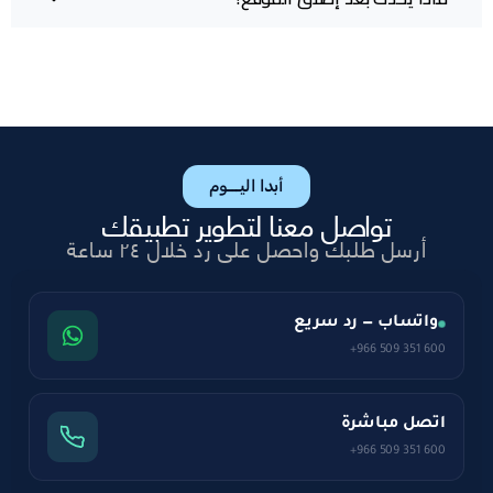
أبدا اليـــوم
تواصل معنا لتطوير تطبيقك
أرسل طلبك واحصل على رد خلال ٢٤ ساعة