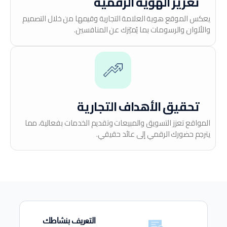
تعزيز الهوية الرقمية
يعكس الموقع هوية العلامة التجارية وقيمها من خلال التصميم
والألوان والرسومات بما يُميّزك عن المنافسين.
تحقيق الأهداف التجارية
المواقع تعزز التسويق والمبيعات وتقديم الخدمات بفعالية، مما
يترجم حضورك الرقمي إلى عائد حقيقي.
التعريف بنشاطك