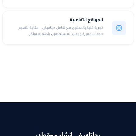
المواقع التفاعلية
تجربة غنية بالمحتوى مع تفاعل ديناميكي — مثالية لتقديم
خدمات مميزة وجذب المستخدمين بتصميم مبتكر.
رحلتك في إنشاء موقعك