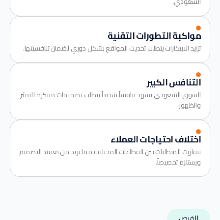
السعودي.
مواكبة التطورات التقنية
تزايد الابتكارات يتطلب تحديث المواقع بشكل دوري لضمان تنافسيتها.
التنافس الكبير
السوق السعودي يشهد تنافساً شديداً يتطلب تصميمات مبتكرة للتميّز
والظهور.
اختلاف احتياجات العملاء
تتفاوت المتطلبات بين القطاعات المختلفة مما يزيد من تعقيد التصميم
ويستلزم تخصيصاً.
الفرص