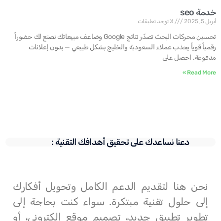
خدمة seo
أبريل 5, 2025
لا توجد تعليقات
تحسين محركات البحث تصدّر نتائج Google وضاعف مبيعاتك نصنع لك حضوراً
رقمياً قوياً يجذب عملاء السعودية والخليج بشكل طبيعي — بدون إعلانات
مدفوعة. احصل على
Read More »
دعنا نساعدك على تحقيق أهدافك التقنية :
نحن هنا لتقديم الدعم الكامل وتحويل أفكارك
إلى حلول تقنية مبتكرة. سواء كنت بحاجة إلى
تطوير تطبيق جديد، تصميم موقع إلكتروني، أو