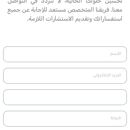
تحسين حلولك الحالية، لا تتردد في التواصل
معنا. فريقنا المتخصص مستعد للإجابة عن جميع
استفساراتك وتقديم الاستشارات اللازمة.