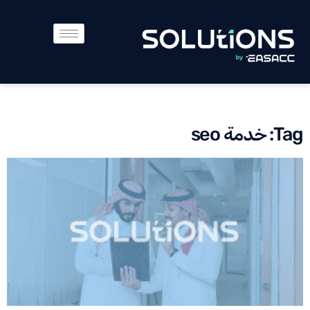
Tag: خدمة seo