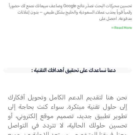
تحسين محركات البحث تصدّر نتائج Google وضاعف مبيعاتك نصنع لك حضوراً
رقمياً قوياً يجذب عملاء السعودية والخليج بشكل طبيعي — بدون إعلانات
مدفوعة. احصل على
Read More »
دعنا نساعدك على تحقيق أهدافك التقنية :
نحن هنا لتقديم الدعم الكامل وتحويل أفكارك
إلى حلول تقنية مبتكرة. سواء كنت بحاجة إلى
تطوير تطبيق جديد، تصميم موقع إلكتروني، أو
تحسين حلولك الحالية، لا تتردد في التواصل
معنا. فريقنا المتخصص مستعد للإجابة عن جميع