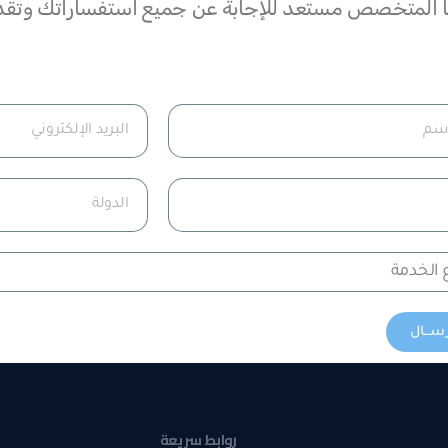
نا المتخصص مستعد للإجابة عن جميع استفساراتك وتقدي
ســال
روابط سريعة