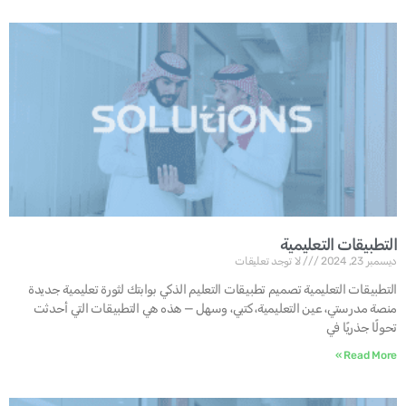
التطبيقات التعليمية
ديسمبر 23, 2024
لا توجد تعليقات
التطبيقات التعليمية تصميم تطبيقات التعليم الذكي بوابتك لثورة تعليمية جديدة
منصة مدرستي، عين التعليمية، كتبي، وسهل — هذه هي التطبيقات التي أحدثت
تحولًا جذريًا في
Read More »