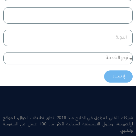
إرســال
شريكك التقني الموثوق في الخليج منذ 2016. نطور تطبيقات الجوال، المواقع
الإلكترونية، وحلول الاستضافة السحابية لأكثر من 100 عميل في السعودية
والخليج.