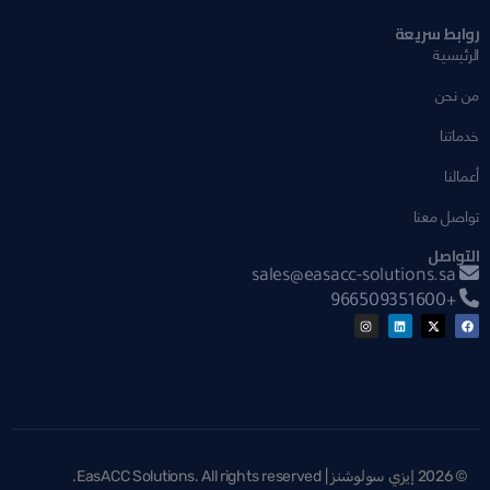
روابط سريعة
الرئيسية
من نحن
خدماتنا
أعمالنا
تواصل معنا
التواصل
sales@easacc-solutions.sa
+966509351600
© 2026 إيزي سولوشنز | EasACC Solutions. All rights reserved.